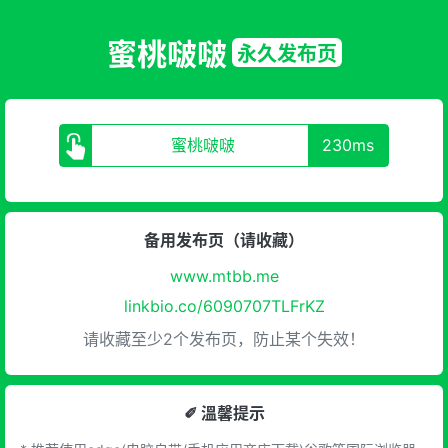
蜜桃啵啵
永久发布页
蜜桃啵啵
230ms
备用发布页（请收藏）
www.mtbb.me
linkbio.co/6090707TLFrKZ
请收藏至少2个发布页，防止某个失效！
✐ 溫馨提示