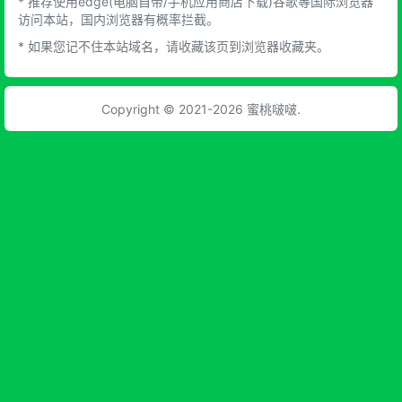
* 推荐使用edge(电脑自带/手机应用商店下载)谷歌等国际浏览器
访问本站，国内浏览器有概率拦截。
* 如果您记不住本站域名，请收藏该页到浏览器收藏夹。
Copyright © 2021-2026 蜜桃啵啵.